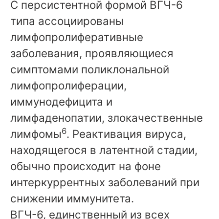
С персистентной формой ВГЧ-6
типа ассоциированы
лимфопролиферативные
заболевания, проявляющиеся
симптомами поликлональной
лимфопролиферации,
иммунодефицита и
лимфаденопатии, злокачественные
6
лимфомы
. Реактивация вируса,
находящегося в латентной стадии,
обычно происходит на фоне
интеркуррентных заболеваний при
снижении иммунитета.
ВГЧ-6, единственный из всех