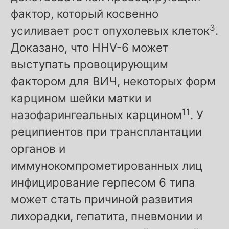
фактор, который косвенно
3
усиливает рост опухолевых клеток
.
Доказано, что HHV-6 может
выступать провоцирующим
фактором для ВИЧ, некоторых форм
карцином шейки матки и
11
назофарингеальных карцином
. У
реципиентов при трансплантации
органов и
иммунокомпрометированных лиц
инфицирование герпесом 6 типа
может стать причиной развития
лихорадки, гепатита, пневмонии и