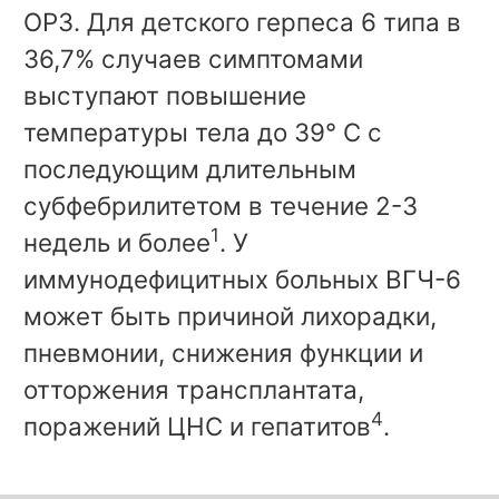
ОРЗ. Для детского герпеса 6 типа в
36,7% случаев симптомами
выступают повышение
температуры тела до 39° C с
последующим длительным
субфебрилитетом в течение 2-3
1
недель и более
. У
иммунодефицитных больных ВГЧ-6
может быть причиной лихорадки,
пневмонии, снижения функции и
отторжения трансплантата,
4
поражений ЦНС и гепатитов
.