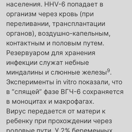
населения. HHV-6 попадает в
организм через кровь (при
переливании, трансплантации
органов), воздушно-капельным,
контактным и половым путем.
Резервуаром для хранения
инфекции служат небные
9
миндалины и слюнные железы
.
Эксперименты in vitro показали, что
в “спящей” фазе ВГЧ-6 сохраняется
в моноцитах и макрофагах.
Вирус передается от матери к
ребенку при прохождении через
родовые пути. У 2% беременных