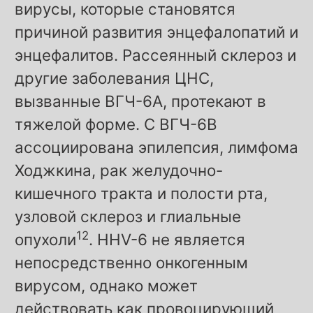
вирусы, которые становятся
причиной развития энцефалопатий и
энцефалитов. Рассеянный склероз и
другие заболевания ЦНС,
вызванные ВГЧ-6А, протекают в
тяжелой форме. С ВГЧ-6В
ассоциирована эпилепсия, лимфома
Ходжкина, рак желудочно-
кишечного тракта и полости рта,
узловой склероз и глиальные
12
опухоли
. HHV-6 не является
непосредственно онкогенным
вирусом, однако может
действовать как провоцирующий