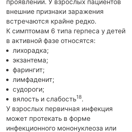
проявлений. У взрослых пациентов
внешние признаки заражения
встречаются крайне редко.
К симптомам 6 типа герпеса у детей
в активной фазе относятся:
лихорадка;
экзантема;
фарингит;
лимфаденит;
судороги;
18
вялость и слабость
.
У взрослых первичная инфекция
может протекать в форме
инфекционного мононуклеоза или