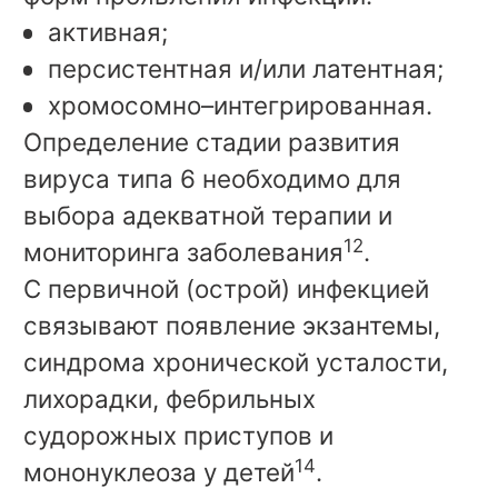
активная;
персистентная и/или латентная;
хромосомно–интегрированная.
Определение стадии развития
вируса типа 6 необходимо для
выбора адекватной терапии и
12
мониторинга заболевания
.
С первичной (острой) инфекцией
связывают появление экзантемы,
синдрома хронической усталости,
лихорадки, фебрильных
судорожных приступов и
14
мононуклеоза у детей
.