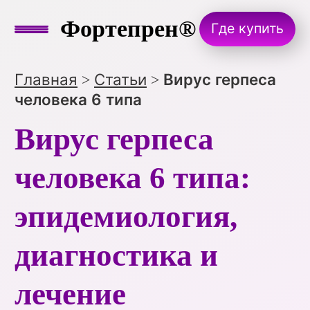
Фортепрен®
Где купить
Главная
Статьи
Вирус герпеса
>
>
человека 6 типа
Вирус герпеса
человека 6 типа:
эпидемиология,
диагностика и
лечение