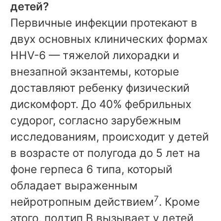
детей?
Первичные инфекции протекают в
двух основных клинических формах
HHV-6 — тяжелой лихорадки и
внезапной экзантемы, которые
доставляют ребенку физический
дискомфорт. До 40% фебрильных
судорог, согласно зарубежным
исследованиям, происходит у детей
в возрасте от полугода до 5 лет на
фоне герпеса 6 типа, который
обладает выраженным
7
нейротропным действием
. Кроме
этого, подтип В вызывает у детей