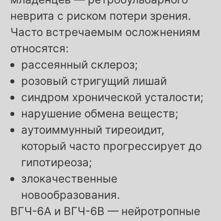
неврита с риском потери зрения.
Часто встречаемым осложнениям
относятся:
рассеянный склероз;
розовый стригущий лишай
синдром хронической усталости;
нарушение обмена веществ;
аутоиммунный тиреоидит,
который часто прогрессирует до
гипотиреоза;
злокачественные
новообразования.
ВГЧ-6А и ВГЧ-6В — нейротропные