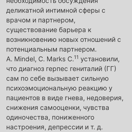
необходимость обсуждения
деликатной интимной сферы с
врачом и партнером,
существование барьера к
возникновению новых отношений с
потенциальным партнером.
11
A. Mindel, C. Marks C.
установили,
что диагноз герпес гениталий (ГГ)
сам по себе вызывает сильную
психоэмоциональную реакцию у
пациентов в виде гнева, недоверия,
снижения самооценки, чувства
одиночества, пониженного
настроения, депрессии и т. д.