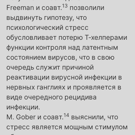
13
Freeman и соавт.
позволили
выдвинуть гипотезу, что
психологический стресс
обусловливает потерю Т-хелперами
функции контроля над латентным
состоянием вирусов, что в свою
очередь служит причиной
реактивации вирусной инфекции в
нервных ганглиях и проявляется в
виде очередного рецидива
инфекции.
14
M. Gober и соавт.
выяснили, что
стресс является мощным стимулом