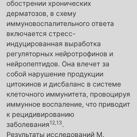
обострении хронических
дерматозов, в схему
иммуновоспалительного ответа
включается стресс-
индуцированная выработка
регуляторных нейротрофинов и
нейропептидов. Она влечет за
собой нарушение продукции
цитокинов и дисбаланс в системе
клеточного иммунитета, провоцируя
иммунное воспаление, что приводит
к рецидивированию
12,13
заболевания
.
Результаты исследований M.