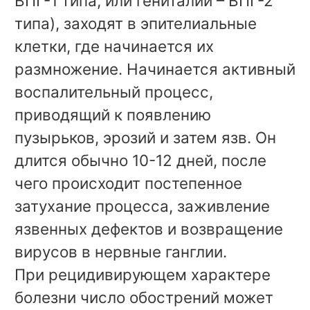
ВПГ-1 типа, или гениталий – ВПГ-2
типа), заходят в эпителиальные
клетки, где начинается их
размножение. Начинается активный
воспалительный процесс,
приводящий к появлению
пузырьков, эрозий и затем язв. Он
длится обычно 10-12 дней, после
чего происходит постепенное
затухание процесса, заживление
язвенных дефектов и возвращение
вирусов в нервные ганглии.
При рецидивирующем характере
болезни число обострений может