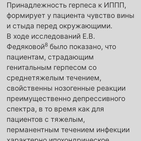
Принадлежность герпеса к ИППП,
формирует у пациента чувство вины
и стыда перед окружающими.
В ходе исследований Е.В.
8
Федяковой
было показано, что
пациентам, страдающим
генитальным герпесом со
среднетяжелым течением,
свойственны нозогенные реакции
преимущественно депрессивного
спектра, в то время как для
пациентов с тяжелым,
перманентным течением инфекции
характерно ипохондрическое