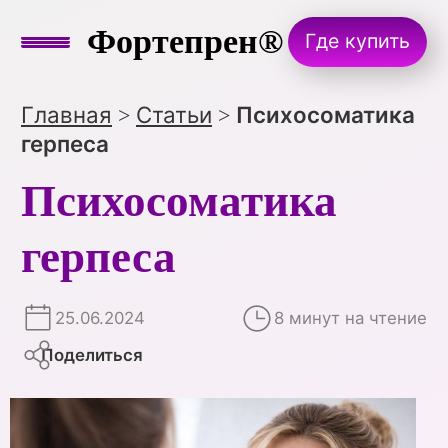
Фортепрен®
Где купить
Главная
Статьи
Психосоматика
>
>
герпеса
Психосоматика
герпеса
25.06.2024
8 минут на чтение
Поделиться